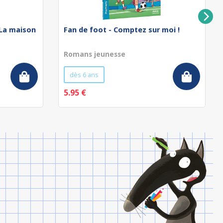
 La maison
Fan de foot - Comptez sur moi !
Romans jeunesse
dès 6 ans
5.95 €