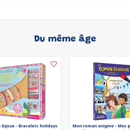
Du même âge
 bijoux - Bracelets holidays
Mon roman enigme - Mes p