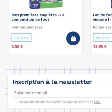
Mes premières enquêtes - La
Fan de foo
compétition de foot
victoire ! -
Romans jeunesse
Romans je
dès 6 ans
dès 6 ans
5.50 €
13.95 €
Inscription à la newsletter
En vous inscrivant à la newsletter, vous acceptez nos
CGU
.