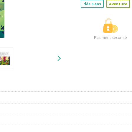
dès 6 ans
Aventure
Paiement sécurisé