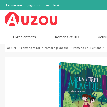
Une maison engagée (en savoir plus)
Livres enfants
Romans et BD
Activi
accueil
romans et bd
romans jeunesse
romans pour enfant