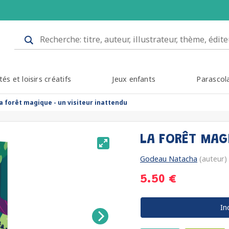
tés et loisirs créatifs
Jeux enfants
Parascol
la forêt magique - un visiteur inattendu
LA FORÊT MAG
Godeau Natacha
(auteur)
5.50 €
In