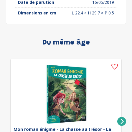
Date de parution
16/05/2019
Dimensions en cm
L 22.4 × H 29.7 × P 0.5
Du même âge
Mon roman énigme - La chasse au trésor - La