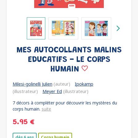
MES AUTOCOLLANTS MALINS
EDUCATIFS - LE CORPS
HUMAIN
Milesi-golinelli Julien
(auteur)
Ipokamp
(illustrateur)
Meyer Ed
(illustrateur)
7 décors à compléter pour découvrir les mystères du
corps humain.
suite
5.95 €
dès 6 ans
Corps humain