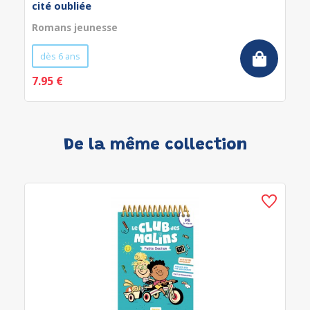
cité oubliée
Romans jeunesse
dès 6 ans
7.95 €
De la même collection