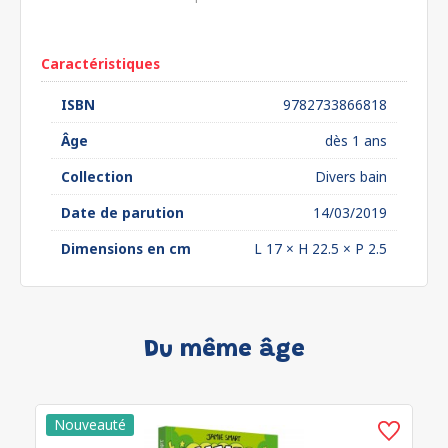
euros*
Caractéristiques
ISBN
9782733866818
Âge
dès 1 ans
Collection
Divers bain
Date de parution
14/03/2019
Dimensions en cm
L 17 × H 22.5 × P 2.5
Du même âge