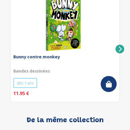
Bunny contre monkey
Bandes dessinées
dès 1 ans
11.95 €
De la même collection