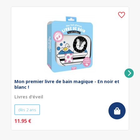
Mon premier livre de bain magique - En noir et
blanc !
Livres d'éveil
dès 2 ans
11.95 €