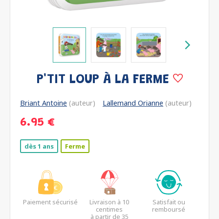
P'TIT LOUP À LA FERME
Briant Antoine
(auteur)
Lallemand Orianne
(auteur)
6.95 €
dès 1 ans
Ferme
Paiement sécurisé
Livraison à 10
Satisfait ou
centimes
remboursé
à partir de 35