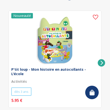
P'tit loup - Mon histoire en autocollants -
L'école
Activités
dès 3 ans
5.95 €