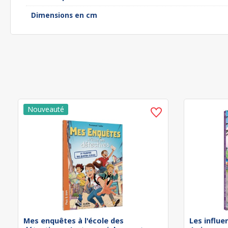
Dimensions en cm
Mes enquêtes à l'école des
Les influe