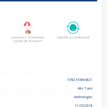
Livraison à 10 centimes
Satisfait ou remboursé
à partir de 35 euros*
9782733864821
dès 7 ans
Anthologies
11/10/2018