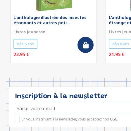
L'anthologie illustrée des insectes
L'antholog
étonnants et autres peti...
étrange e
Livres jeunesse
Livres jeu
dès 6 ans
dès 8 ans
22.95 €
21.95 €
Inscription à la newsletter
En vous inscrivant à la newsletter, vous acceptez nos
CGU
.