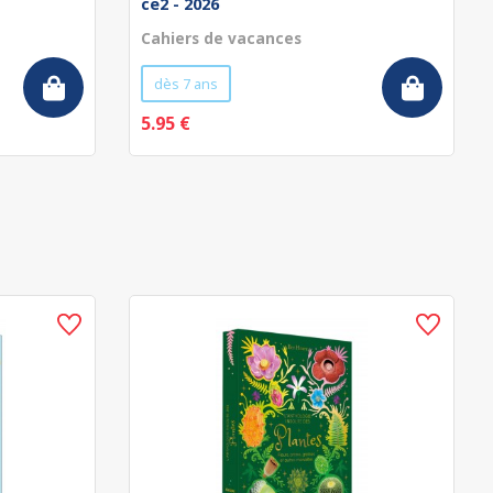
ce2 - 2026
Cahiers de vacances
dès 7 ans
5.95 €