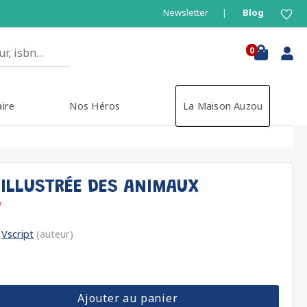
Newsletter
Blog
0
aire
Nos Héros
La Maison Auzou
 ILLUSTRÉE DES ANIMAUX
Vscript
(auteur)
Ajouter au panier