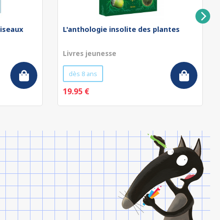
oiseaux
L'anthologie insolite des plantes
Livres jeunesse
dès 8 ans
19.95 €