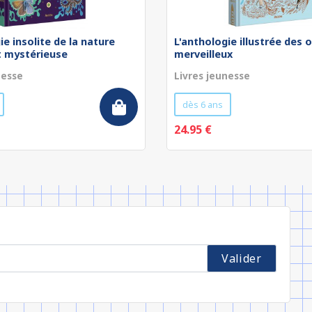
ie insolite de la nature
L'anthologie illustrée des 
t mystérieuse
merveilleux
nesse
Livres jeunesse
dès 6 ans
24.95 €