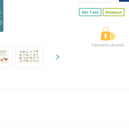
dès 7 ans
Animaux
Paiement sécurisé