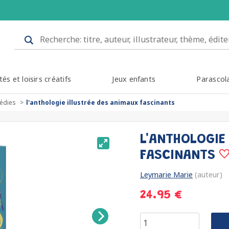
tés et loisirs créatifs
Jeux enfants
Parascol
édies
l'anthologie illustrée des animaux fascinants
L'ANTHOLOGIE
FASCINANTS
Leymarie Marie
(auteur)
24.95 €