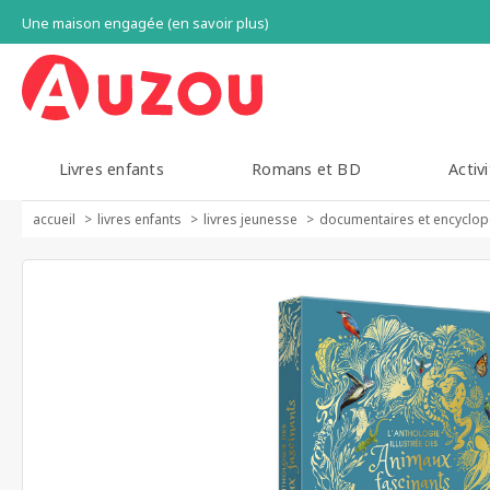
Une maison engagée (en savoir plus)
Livres enfants
Romans et BD
Activi
accueil
livres enfants
livres jeunesse
documentaires et encyclop