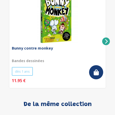
Bunny contre monkey
Bandes dessinées
dès 1 ans
11.95 €
De la même collection