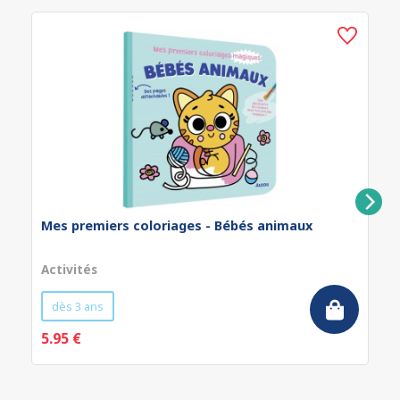
Mes premiers coloriages - Bébés animaux
Activités
dès 3 ans
5.95 €