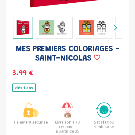
MES PREMIERS COLORIAGES -
SAINT-NICOLAS
3.99 €
dès 1 ans
Paiement sécurisé
Livraison à 10
Satisfait ou
centimes
remboursé
à partir de 35