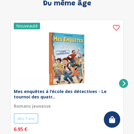
Du même âge
Mes enquêtes à l'école des détectives - Le
tournoi des quatr...
Romans jeunesse
dès 7 ans
6.95 €