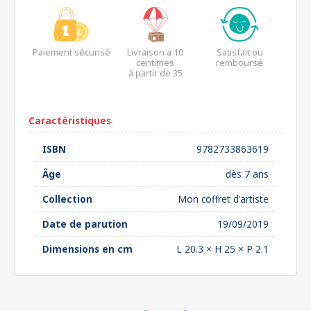
Paiement sécurisé
Livraison à 10
Satisfait ou
centimes
remboursé
à partir de 35
euros*
Caractéristiques
ISBN
9782733863619
Âge
dès 7 ans
Collection
Mon coffret d'artiste
Date de parution
19/09/2019
Dimensions en cm
L 20.3 × H 25 × P 2.1