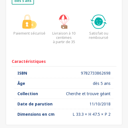
dès 5 ans
Paiement sécurisé
Livraison à 10
Satisfait ou
centimes
remboursé
à partir de 35
euros*
Caractéristiques
ISBN
9782733862698
Âge
dès 5 ans
Collection
Cherche et trouve géant
Date de parution
11/10/2018
Dimensions en cm
L 33.3 × H 47.5 × P 2