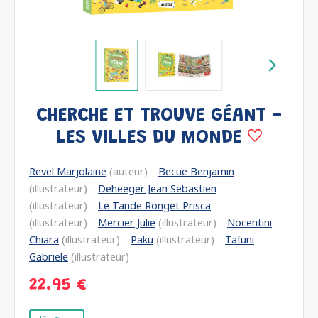
CHERCHE ET TROUVE GÉANT -
LES VILLES DU MONDE
Revel Marjolaine
(auteur)
Becue Benjamin
(illustrateur)
Deheeger Jean Sebastien
(illustrateur)
Le Tande Ronget Prisca
(illustrateur)
Mercier Julie
(illustrateur)
Nocentini
Chiara
(illustrateur)
Paku
(illustrateur)
Tafuni
Gabriele
(illustrateur)
22.95 €