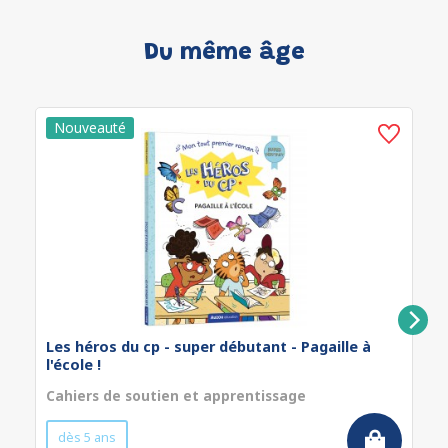
Du même âge
Les héros du cp - super débutant - Pagaille à
l'école !
Cahiers de soutien et apprentissage
dès 5 ans