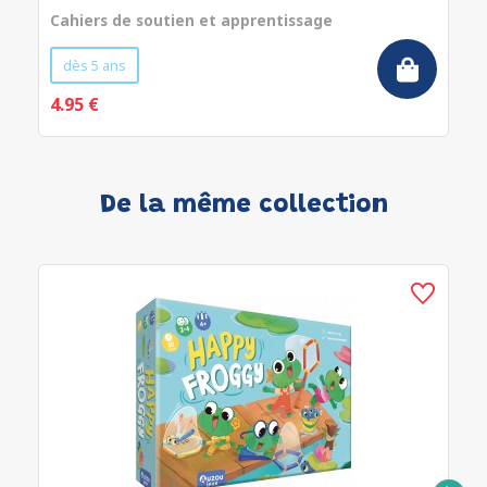
Cahiers de soutien et apprentissage
dès 5 ans
4.95 €
De la même collection