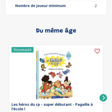
Nombre de joueur minimum
2
Du même âge
Les héros du cp - super débutant - Pagaille à
l'école !