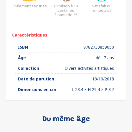
Paiement sécurisé
Livraison à 10
Satisfait ou
centimes
remboursé
à partir de 35
euros*
Caractéristiques
ISBN
9782733859650
Âge
dès 7 ans
Collection
Divers activités artistiques
Date de parution
18/10/2018
Dimensions en cm
L 23.4 × H 29.4 × P 3.7
Du même âge