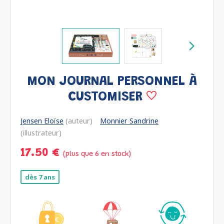
MON JOURNAL PERSONNEL À
CUSTOMISER
Jensen Eloïse
(auteur)
Monnier Sandrine
(illustrateur)
17.50 €
(plus que 6 en stock)
dès 7 ans