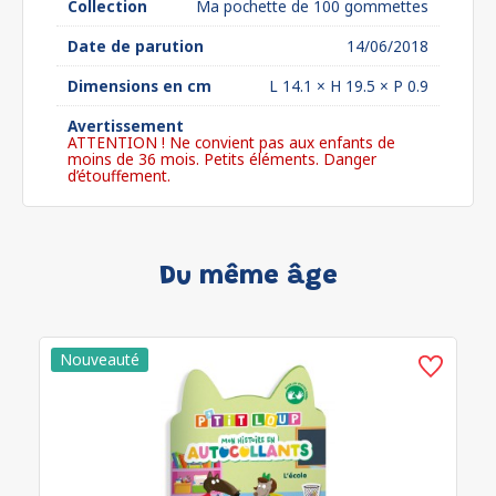
Collection
Ma pochette de 100 gommettes
Date de parution
14/06/2018
Dimensions en cm
L 14.1 × H 19.5 × P 0.9
Avertissement
ATTENTION ! Ne convient pas aux enfants de
moins de 36 mois. Petits éléments. Danger
d’étouffement.
Du même âge