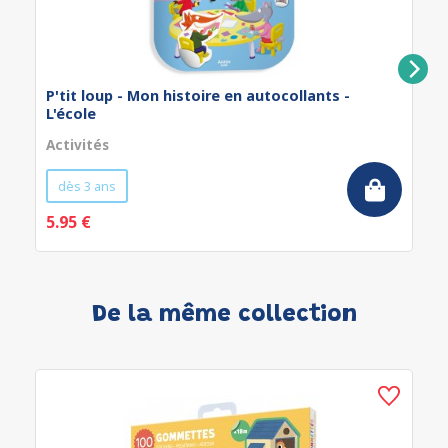
P'tit loup - Mon histoire en autocollants -
L'école
Activités
dès 3 ans
5.95 €
De la même collection