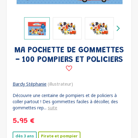
MA POCHETTE DE GOMMETTES
- 100 POMPIERS ET POLICIERS
Bardy Stéphanie
(illustrateur)
Découvre une centaine de pompiers et de policiers à
coller partout ! Des gommettes faciles à décoller, des
gommettes rep...
suite
5.95 €
dès 3 ans
Pirate et pompier