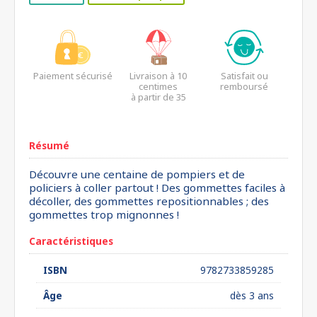
Paiement sécurisé
Livraison à 10
Satisfait ou
centimes
remboursé
à partir de 35
euros*
Résumé
Découvre une centaine de pompiers et de
policiers à coller partout ! Des gommettes faciles à
décoller, des gommettes repositionnables ; des
gommettes trop mignonnes !
Caractéristiques
ISBN
9782733859285
Âge
dès 3 ans