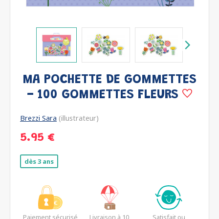
MA POCHETTE DE GOMMETTES
- 100 GOMMETTES FLEURS
Brezzi Sara
(illustrateur)
5.95 €
dès 3 ans
Paiement sécurisé
Livraison à 10
Satisfait ou