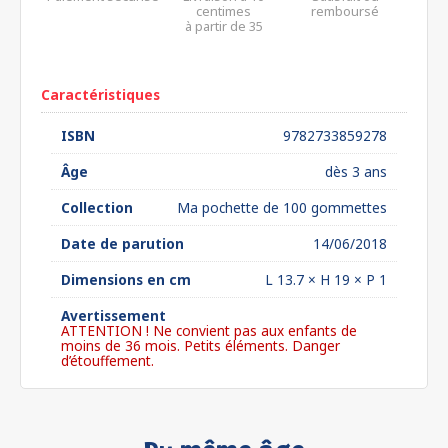
centimes
remboursé
à partir de 35
euros*
Caractéristiques
ISBN
9782733859278
Âge
dès 3 ans
Collection
Ma pochette de 100 gommettes
Date de parution
14/06/2018
Dimensions en cm
L 13.7 × H 19 × P 1
Avertissement
ATTENTION ! Ne convient pas aux enfants de
moins de 36 mois. Petits éléments. Danger
d’étouffement.