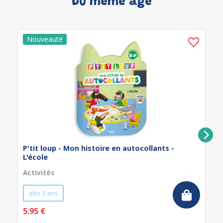
Du même âge
P'tit loup - Mon histoire en autocollants -
L'école
Activités
dès 3 ans
5.95 €