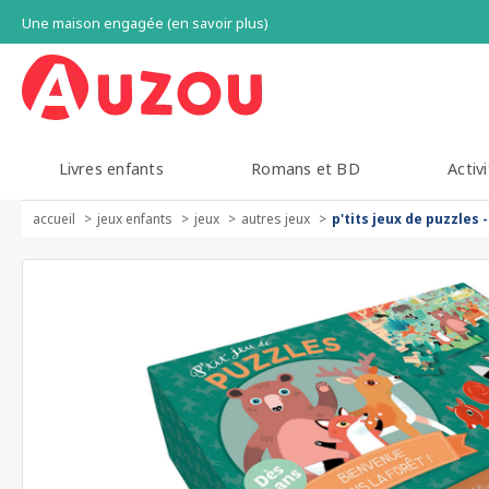
Une maison engagée (en savoir plus)
Livres enfants
Romans et BD
Activi
accueil
jeux enfants
jeux
autres jeux
p'tits jeux de puzzles 