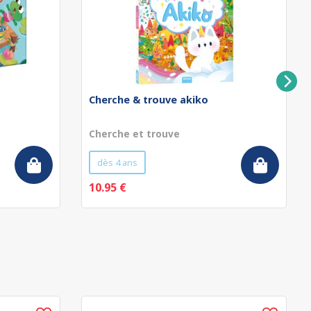
Cherche & trouve akiko
Cherche et trouve
dès 4 ans
10.95 €