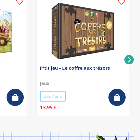
P'tit jeu - Le coffre aux trésors
Jeux
dès 4 ans
13.95 €