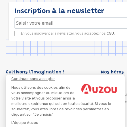
Inscription à la newsletter
En vous inscrivant à la newsletter, vous acceptez nos
CGU
.
Cultivons l'imagination !
Nos héros
Continuer sans accepter
Loup
P'tit Loup
Nous utilisons des cookies afin de
vous accompagner au mieux lors de
Les Héros du
votre visite et vous proposer ainsi la
Les Influenc
meilleure expérience qui soit en toute sécurité. Si vous le
Migali
souhaitez, vous êtes libres de revoir ces paramètres en
cliquant sur "Je choisis"
Petite Taupe
Azuro
L'équipe Auzou