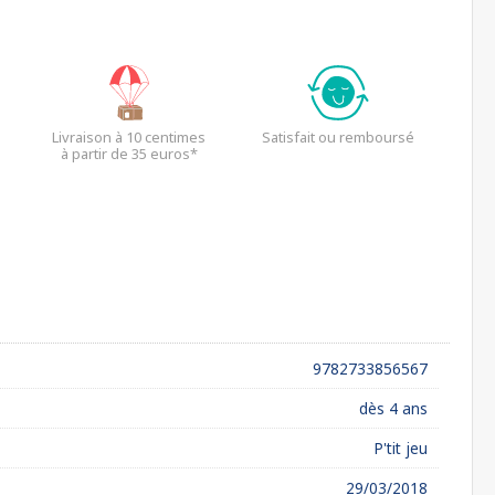
Livraison à 10 centimes
Satisfait ou remboursé
à partir de 35 euros*
9782733856567
dès 4 ans
P'tit jeu
29/03/2018