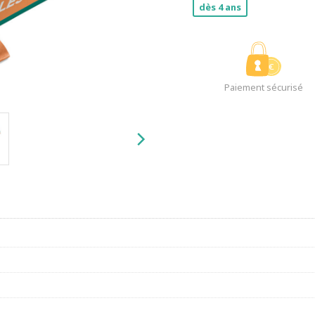
dès 4 ans
Paiement sécurisé