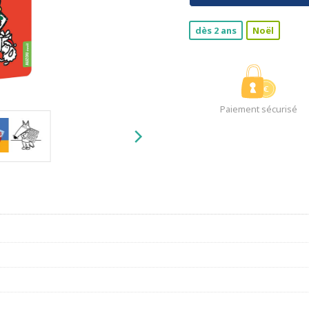
dès 2 ans
Noël
Paiement sécurisé