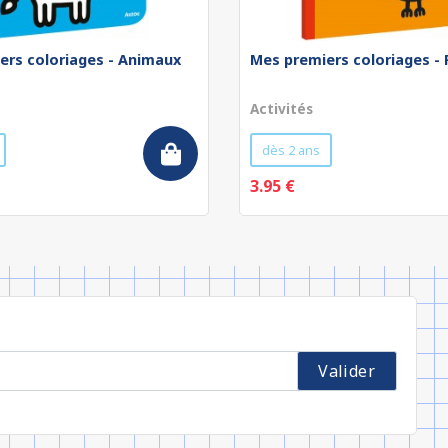
ers coloriages - Animaux
Mes premiers coloriages -
Activités
dès 2 ans
3.95 €