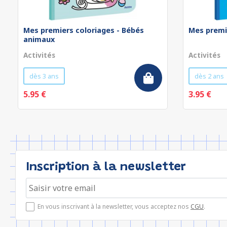
Mes premiers coloriages - Bébés
Mes premi
animaux
Activités
Activités
dès 3 ans
dès 2 ans
5.95 €
3.95 €
Inscription à la newsletter
En vous inscrivant à la newsletter, vous acceptez nos
CGU
.