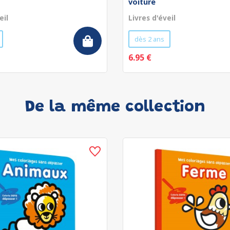
voiture
eil
Livres d'éveil
dès 2 ans
6.95 €
De la même collection