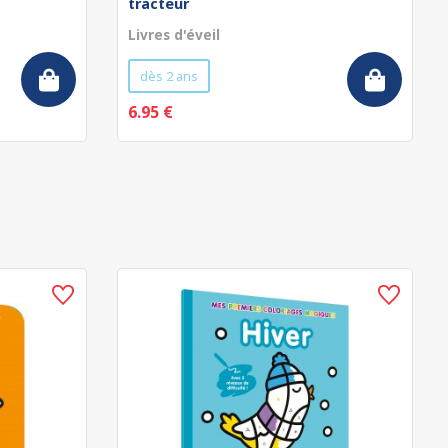
tracteur
Livres d'éveil
dès 2 ans
6.95 €