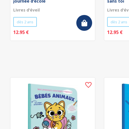
journée d'école
sans toi
Livres d'éveil
Livres d'év
dès 2 ans
dès 2 ans
12.95 €
12.95 €