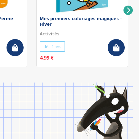
 Ferme
Mes premiers coloriages magiques -
Hiver
Activités
dès 1 ans
4.99 €