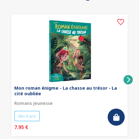
Mon roman énigme - La chasse au trésor - La
cité oubliée
Romans jeunesse
dès 6 ans
7.95 €