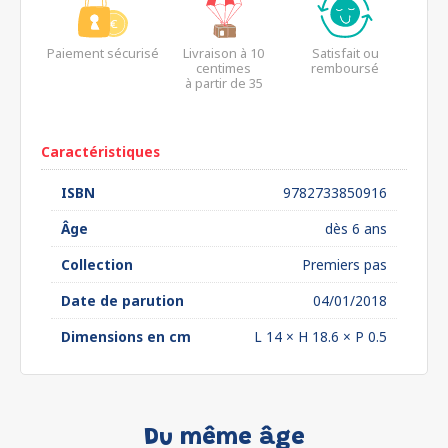
Paiement sécurisé
Livraison à 10
Satisfait ou
centimes
remboursé
à partir de 35
euros*
Caractéristiques
ISBN
9782733850916
Âge
dès 6 ans
Collection
Premiers pas
Date de parution
04/01/2018
Dimensions en cm
L 14 × H 18.6 × P 0.5
Du même âge