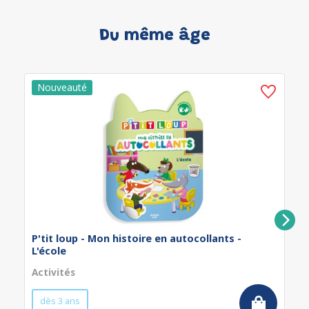
Du même âge
P'tit loup - Mon histoire en autocollants -
L'école
Activités
dès 3 ans