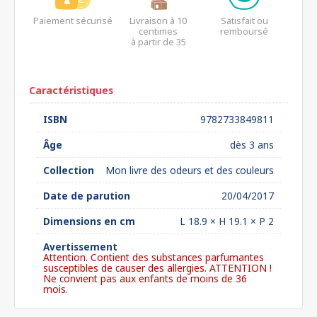
Paiement sécurisé
Livraison à 10
Satisfait ou
centimes
remboursé
à partir de 35
euros*
Caractéristiques
ISBN
9782733849811
Âge
dès 3 ans
Collection
Mon livre des odeurs et des couleurs
Date de parution
20/04/2017
Dimensions en cm
L 18.9 × H 19.1 × P 2
Avertissement
Attention. Contient des substances parfumantes
susceptibles de causer des allergies. ATTENTION !
Ne convient pas aux enfants de moins de 36
mois.