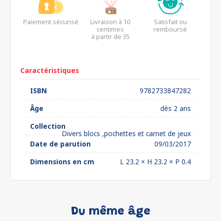
Paiement sécurisé
Livraison à 10
Satisfait ou
centimes
remboursé
à partir de 35
euros*
Caractéristiques
ISBN
9782733847282
Âge
dès 2 ans
Collection
Divers blocs ,pochettes et carnet de jeux
Date de parution
09/03/2017
Dimensions en cm
L 23.2 × H 23.2 × P 0.4
Du même âge