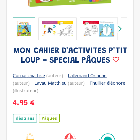
MON CAHIER D'ACTIVITES P'TIT
LOUP - SPECIAL PÂQUES
Cornacchia Lise
(auteur)
Lallemand Orianne
(auteur)
Lavau Matthieu
(auteur)
Thuillier éléonore
(illustrateur)
4.95 €
dès 2 ans
Pâques