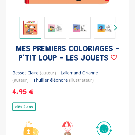
MES PREMIERS COLORIAGES -
P'TIT LOUP - LES JOUETS
Besset Claire
(auteur)
Lallemand Orianne
(auteur)
Thuillier éléonore
(illustrateur)
4.95 €
dès 2 ans