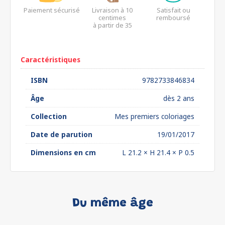
Paiement sécurisé
Livraison à 10
Satisfait ou
centimes
remboursé
à partir de 35
euros*
Caractéristiques
ISBN
9782733846834
Âge
dès 2 ans
Collection
Mes premiers coloriages
Date de parution
19/01/2017
Dimensions en cm
L 21.2 × H 21.4 × P 0.5
Du même âge