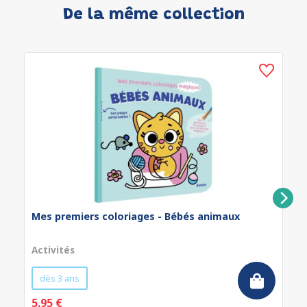
De la même collection
Mes premiers coloriages - Bébés animaux
Activités
dès 3 ans
5.95 €