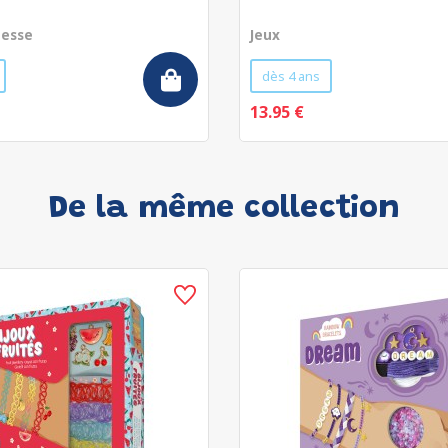
nesse
Jeux
dès 4 ans
13.95 €
De la même collection