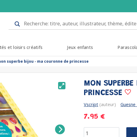
tés et loisirs créatifs
Jeux enfants
Parascol
on superbe bijou - ma couronne de princesse
MON SUPERBE 
PRINCESSE
Vscript
(auteur)
Guesne
7.95 €