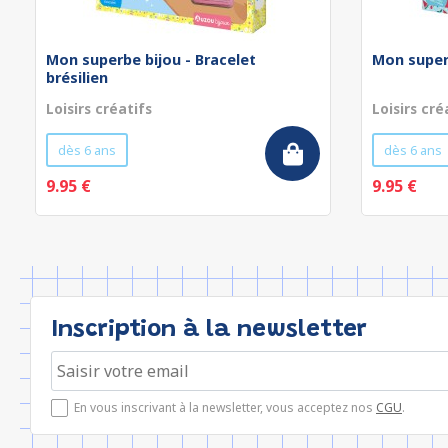
Mon superbe bijou - Bracelet
Mon superb
brésilien
Loisirs créatifs
Loisirs cré
dès 6 ans
dès 6 ans
9.95 €
9.95 €
Inscription à la newsletter
En vous inscrivant à la newsletter, vous acceptez nos
CGU
.