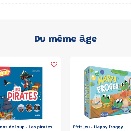
Du même âge
ons de loup - Les pirates
P'tit jeu - Happy froggy