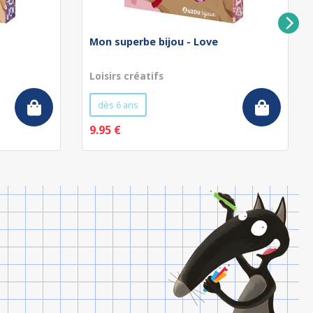
Mon superbe bijou - Love
Loisirs créatifs
dès 6 ans
9.95 €