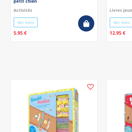
petit chien
Activités
Livres jeu
dès 4 ans
dès 4 ans
5.95 €
12.95 €