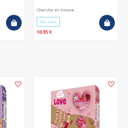
Cherche et trouve
dès 4 ans
10.95 €