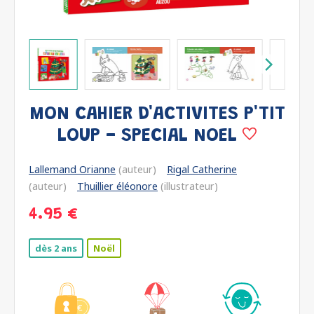
MON CAHIER D'ACTIVITES P'TIT
LOUP - SPECIAL NOEL
Lallemand Orianne
(auteur)
Rigal Catherine
(auteur)
Thuillier éléonore
(illustrateur)
4.95 €
dès 2 ans
Noël