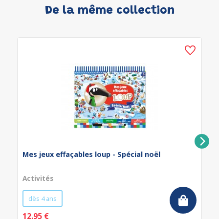
De la même collection
Mes jeux effaçables loup - Spécial noël
Activités
dès 4 ans
12.95 €