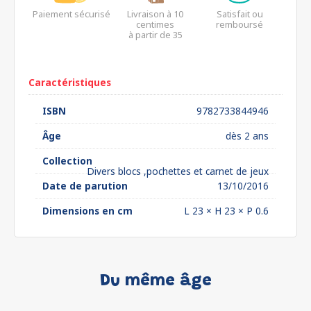
Paiement sécurisé
Livraison à 10
Satisfait ou
centimes
remboursé
à partir de 35
euros*
Caractéristiques
ISBN
9782733844946
Âge
dès 2 ans
Collection
Divers blocs ,pochettes et carnet de jeux
Date de parution
13/10/2016
Dimensions en cm
L 23 × H 23 × P 0.6
Du même âge