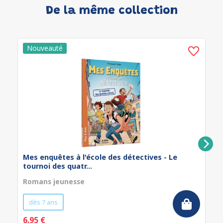
De la même collection
Mes enquêtes à l'école des détectives - Le
tournoi des quatr...
Romans jeunesse
dès 7 ans
6.95 €