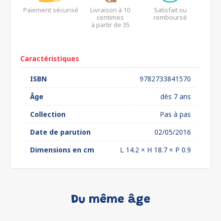
Paiement sécurisé
Livraison à 10
Satisfait ou
centimes
remboursé
à partir de 35
euros*
Caractéristiques
ISBN
9782733841570
Âge
dès 7 ans
Collection
Pas à pas
Date de parution
02/05/2016
Dimensions en cm
L 14.2 × H 18.7 × P 0.9
Du même âge