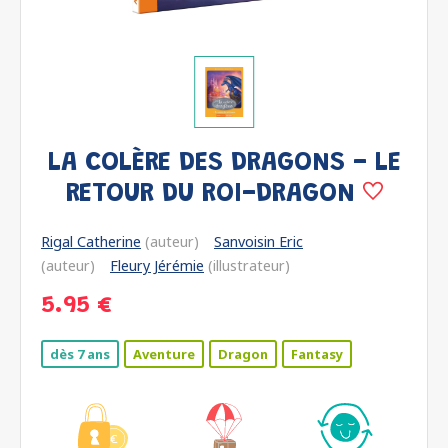
LA COLÈRE DES DRAGONS - LE
RETOUR DU ROI-DRAGON
Rigal Catherine
(auteur)
Sanvoisin Eric
(auteur)
Fleury Jérémie
(illustrateur)
5.95 €
dès 7 ans
Aventure
Dragon
Fantasy