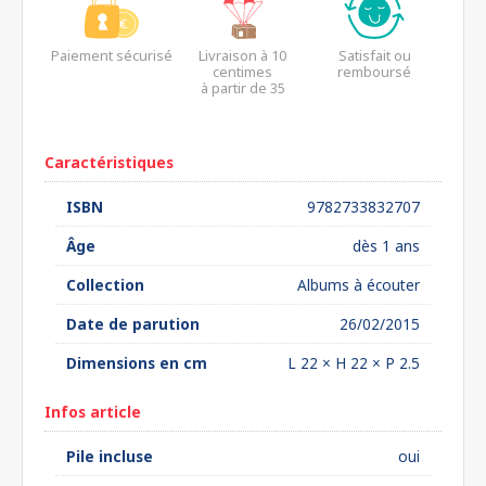
Paiement sécurisé
Livraison à 10
Satisfait ou
centimes
remboursé
à partir de 35
euros*
Caractéristiques
ISBN
9782733832707
Âge
dès 1 ans
Collection
Albums à écouter
Date de parution
26/02/2015
Dimensions en cm
L 22 × H 22 × P 2.5
Infos article
Pile incluse
oui