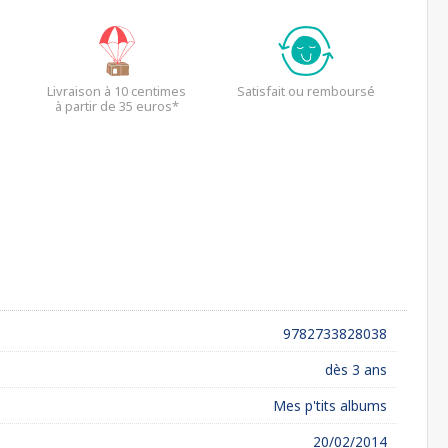
Livraison à 10 centimes
Satisfait ou remboursé
à partir de 35 euros*
9782733828038
dès 3 ans
Mes p'tits albums
20/02/2014