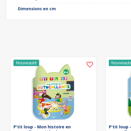
Dimensions en cm
P'tit loup - Mon histoire en
P'tit loup