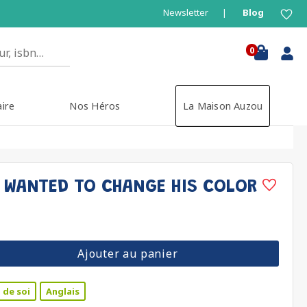
Newsletter
Blog
0
aire
Nos Héros
La Maison Auzou
 WANTED TO CHANGE HIS COLOR
Ajouter au panier
 de soi
Anglais