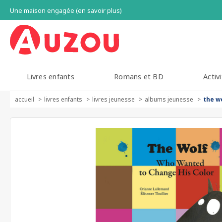
Une maison engagée (en savoir plus)
Livres enfants
Romans et BD
Activi
accueil
livres enfants
livres jeunesse
albums jeunesse
the w