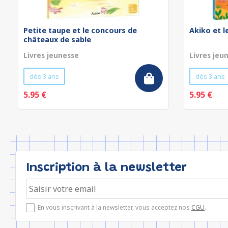
Petite taupe et le concours de
Akiko et 
châteaux de sable
Livres jeunesse
Livres jeu
dès 3 ans
dès 3 ans
5.95 €
5.95 €
Inscription à la newsletter
En vous inscrivant à la newsletter, vous acceptez nos
CGU
.