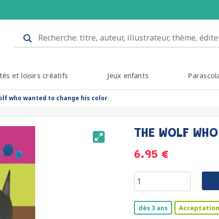
tés et loisirs créatifs
Jeux enfants
Parascol
olf who wanted to change his color
THE WOLF WHO
6.95 €
dès 3 ans
Acceptation