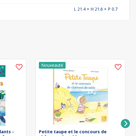
L 21.4 × H 21.6 × P 0.7
lants -
Petite taupe et le concours de