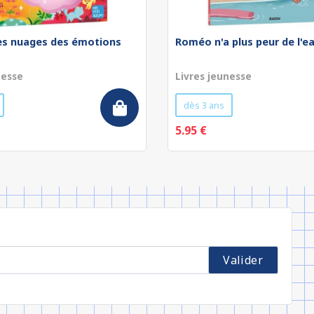
les nuages des émotions
Roméo n'a plus peur de l'e
nesse
Livres jeunesse
dès 3 ans
5.95 €