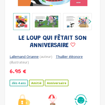
LE LOUP QUI FÊTAIT SON
ANNIVERSAIRE
Lallemand Orianne
(auteur)
Thuillier éléonore
(illustrateur)
6.95 €
dès 4 ans
Amitié
Anniversaire