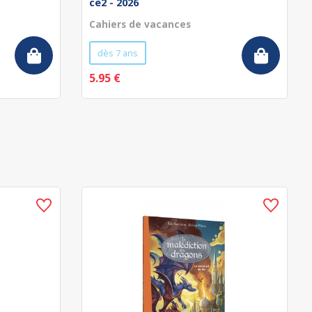
ce2 - 2026
Cahiers de vacances
dès 7 ans
5.95 €