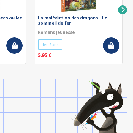
nces au lac
La malédiction des dragons - Le
sommeil de fer
Romans jeunesse
dès 7 ans
5.95 €