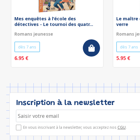
Mes enquêtes à l'école des
Le maître 
détectives - Le tournoi des quatr...
verre
Romans jeunesse
Romans je
dès 7 ans
dès 7 ans
6.95 €
5.95 €
Inscription à la newsletter
En vous inscrivant à la newsletter, vous acceptez nos
CGU
.