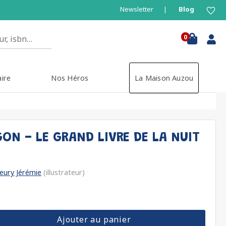
Newsletter
Blog
0
aire
Nos Héros
La Maison Auzou
ON - LE GRAND LIVRE DE LA NUIT
leury Jérémie
(illustrateur)
Ajouter au panier