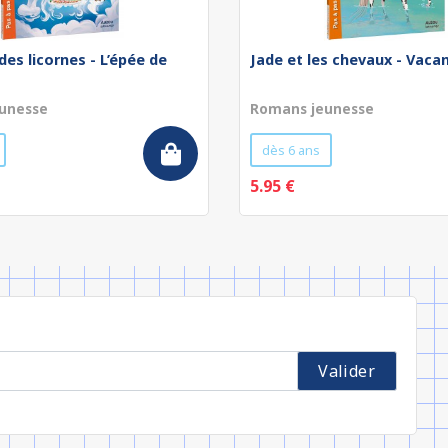
des licornes - L’épée de
Jade et les chevaux - Vaca
unesse
Romans jeunesse
dès 6 ans
5.95 €