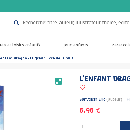
tés et loisirs créatifs
Jeux enfants
Parascol
'enfant dragon - le grand livre de la nuit
L'ENFANT DRAG
Sanvoisin Eric
(auteur)
F
5.95 €