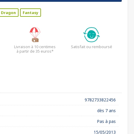
Dragon
Fantasy
Livraison à 10 centimes
Satisfait ou remboursé
à partir de 35 euros*
9782733822456
dès 7 ans
Pas à pas
15/05/2013