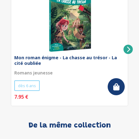
Mon roman énigme - La chasse au trésor - La
cité oubliée
Romans jeunesse
dès 6 ans
7.95 €
De la même collection