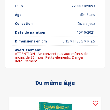
ISBN
3770003185093
Âge
dès 6 ans
Collection
Divers jeux
Date de parution
15/10/2021
Dimensions en cm
L 15 × H 30.5 × P 2.5
Avertissement
ATTENTION ! Ne convient pas aux enfants de
moins de 36 mois. Petits éléments. Danger
d’étouffement.
Du même âge