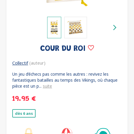
COUR DU ROI
Collectif
(auteur)
Un jeu d’échecs pas comme les autres : revivez les
fantastiques batailles au temps des Vikings, où chaque
pièce est un p...
suite
19.95 €
dès 6 ans